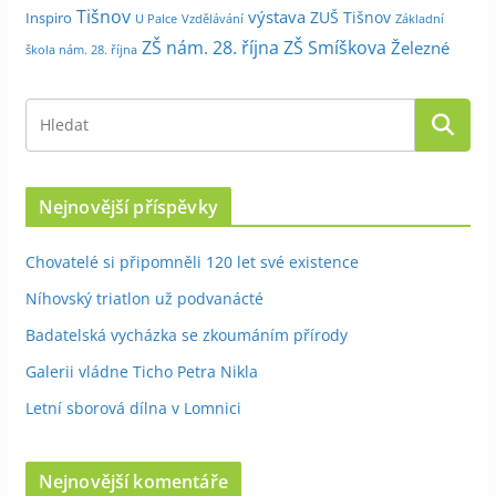
Tišnov
výstava
ZUŠ Tišnov
Inspiro
Základní
U Palce
Vzdělávání
ZŠ nám. 28. října
ZŠ Smíškova
Železné
škola nám. 28. října
Nejnovější příspěvky
Chovatelé si připomněli 120 let své existence
Níhovský triatlon už podvanácté
Badatelská vycházka se zkoumáním přírody
Galerii vládne Ticho Petra Nikla
Letní sborová dílna v Lomnici
Nejnovější komentáře