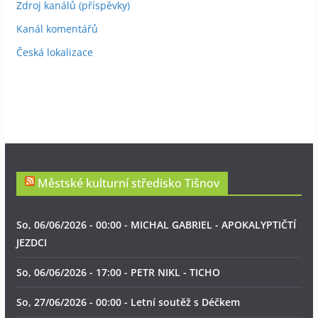
Zdroj kanálů (příspěvky)
Kanál komentářů
Česká lokalizace
Městské kulturní středisko Tišnov
So, 06/06/2026 - 00:00 - MICHAL GABRIEL - APOKALYPTIČTÍ
JEZDCI
So, 06/06/2026 - 17:00 - PETR NIKL - TICHO
So, 27/06/2026 - 00:00 - Letní soutěž s Déčkem