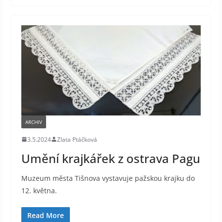
ARCHIV
3.5.2024
Zlata Ptáčková
Umění krajkářek z ostrava Pagu
Muzeum města Tišnova vystavuje pažskou krajku do
12. května.
Read More