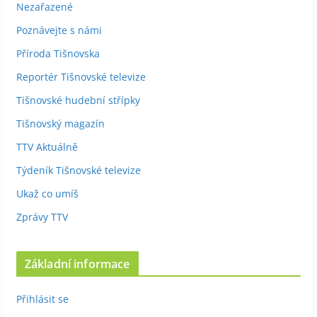
Nezařazené
Poznávejte s námi
Příroda Tišnovska
Reportér Tišnovské televize
Tišnovské hudební střípky
Tišnovský magazín
TTV Aktuálně
Týdeník Tišnovské televize
Ukaž co umíš
Zprávy TTV
Základní informace
Přihlásit se