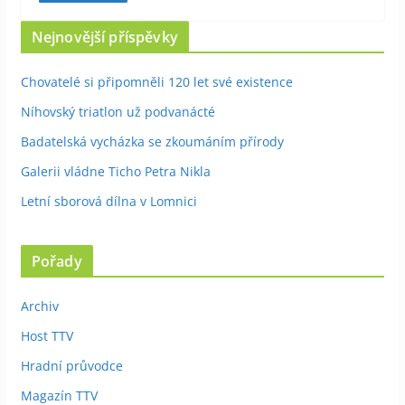
Nejnovější příspěvky
Chovatelé si připomněli 120 let své existence
Níhovský triatlon už podvanácté
Badatelská vycházka se zkoumáním přírody
Galerii vládne Ticho Petra Nikla
Letní sborová dílna v Lomnici
Pořady
Archiv
Host TTV
Hradní průvodce
Magazín TTV