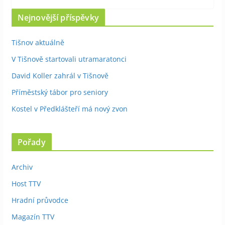
Nejnovější příspěvky
Tišnov aktuálně
V Tišnově startovali utramaratonci
David Koller zahrál v Tišnově
Příměstský tábor pro seniory
Kostel v Předklášteří má nový zvon
Pořady
Archiv
Host TTV
Hradní průvodce
Magazín TTV