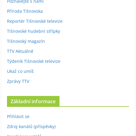
Poznávejte s námi
Příroda Tišnovska
Reportér Tišnovské televize
Tišnovské hudební střípky
Tišnovský magazín
TTV Aktuálně
Týdeník Tišnovské televize
Ukaž co umíš
Zprávy TTV
Základní informace
Přihlásit se
Zdroj kanálů (příspěvky)