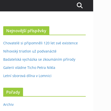
Nejnovější příspěvky
Chovatelé si připomněli 120 let své existence
Níhovský triatlon už podvanácté
Badatelská vycházka se zkoumáním přírody
Galerii vládne Ticho Petra Nikla
Letní sborová dílna v Lomnici
Pořady
Archiv