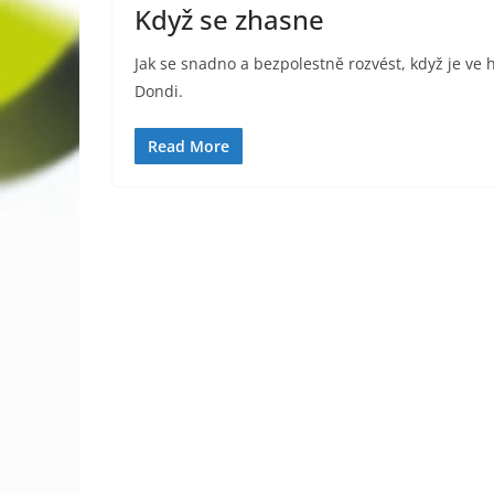
Když se zhasne
Jak se snadno a bezpolestně rozvést, když je ve
Dondi.
Read More