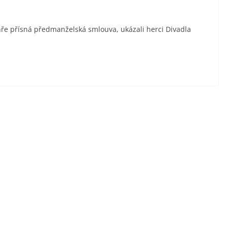
 hře přísná předmanželská smlouva, ukázali herci Divadla