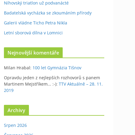
Níhovský triatlon už podvanácté
Badatelská vycházka se zkoumáním přírody
Galerii vládne Ticho Petra Nikla
Letní sborová dílna v Lomnici
Nejnovější komentáře
Milan Hrabal
:
100 let Gymnázia Tišnov
Opravdu jeden z nejlepších rozhovorů s panem
Martinem Mejstříkem... :-)
:
TTV Aktuálně – 28. 11.
2019
Archivy
Srpen 2026