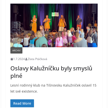
ARCHIV
1.7.2024
Zlata Ptáčková
Oslavy Kalužníčku byly smyslů
plné
Lesní rodinný klub na Tišnovsku Kalužníček oslavil 15
let své existence.
Read More