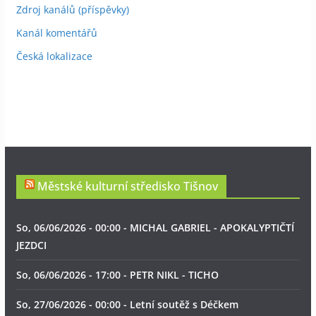
Zdroj kanálů (příspěvky)
Kanál komentářů
Česká lokalizace
Městské kulturní středisko Tišnov
So, 06/06/2026 - 00:00 - MICHAL GABRIEL - APOKALYPTIČTÍ
JEZDCI
So, 06/06/2026 - 17:00 - PETR NIKL - TICHO
So, 27/06/2026 - 00:00 - Letní soutěž s Déčkem