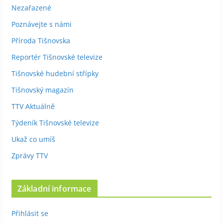
Nezařazené
Poznávejte s námi
Příroda Tišnovska
Reportér Tišnovské televize
Tišnovské hudební střípky
Tišnovský magazín
TTV Aktuálně
Týdeník Tišnovské televize
Ukaž co umíš
Zprávy TTV
Základní informace
Přihlásit se