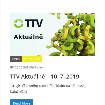
ARCHIV
TTV AKTUÁLNĚ
10.7.2019
MěKS admin
TTV Aktuálně – 10. 7. 2019
10. výročí Lesního rodinného klubu na Tišnovsku
Kalužníček
Read More