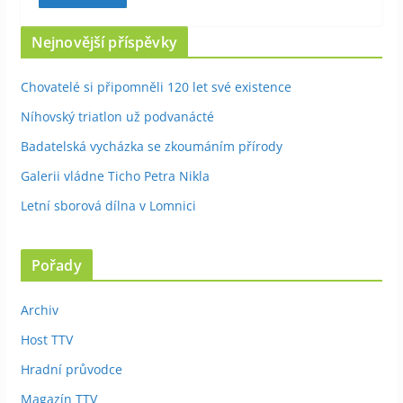
Nejnovější příspěvky
Chovatelé si připomněli 120 let své existence
Níhovský triatlon už podvanácté
Badatelská vycházka se zkoumáním přírody
Galerii vládne Ticho Petra Nikla
Letní sborová dílna v Lomnici
Pořady
Archiv
Host TTV
Hradní průvodce
Magazín TTV