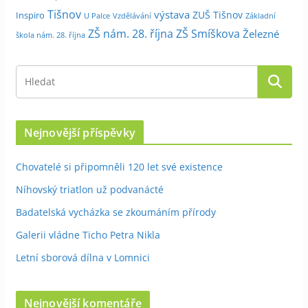
Tišnov
výstava
ZUŠ Tišnov
Inspiro
Základní
U Palce
Vzdělávání
ZŠ nám. 28. října
ZŠ Smíškova
Železné
škola nám. 28. října
Nejnovější příspěvky
Chovatelé si připomněli 120 let své existence
Níhovský triatlon už podvanácté
Badatelská vycházka se zkoumáním přírody
Galerii vládne Ticho Petra Nikla
Letní sborová dílna v Lomnici
Nejnovější komentáře