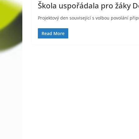
Škola uspořádala pro žáky D
Projektový den související s volbou povolání připra
Read More