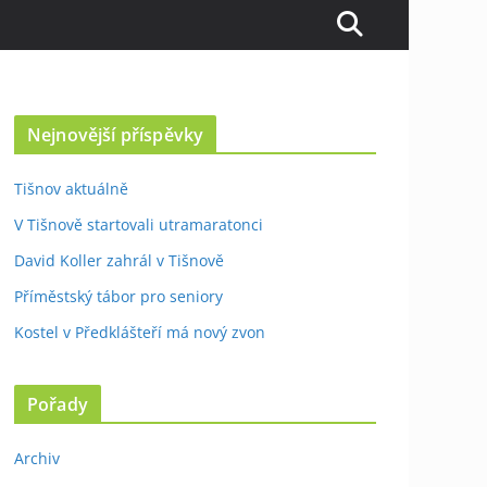
Nejnovější příspěvky
Tišnov aktuálně
V Tišnově startovali utramaratonci
David Koller zahrál v Tišnově
Příměstský tábor pro seniory
Kostel v Předklášteří má nový zvon
Pořady
Archiv