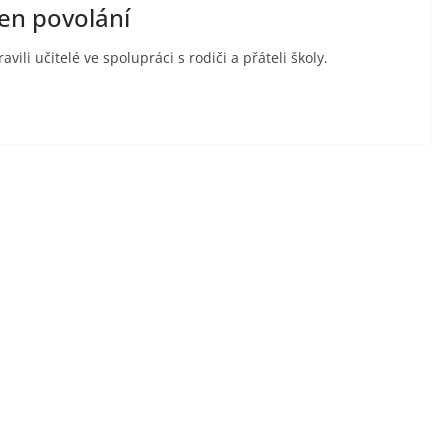
en povolání
vili učitelé ve spolupráci s rodiči a přáteli školy.