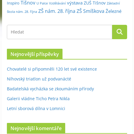
Tišnov
výstava
ZUŠ Tišnov
Inspiro
Základní
U Palce
Vzdělávání
ZŠ nám. 28. října
ZŠ Smíškova
Železné
škola nám. 28. října
Nejnovější příspěvky
Chovatelé si připomněli 120 let své existence
Níhovský triatlon už podvanácté
Badatelská vycházka se zkoumáním přírody
Galerii vládne Ticho Petra Nikla
Letní sborová dílna v Lomnici
Nejnovější komentáře