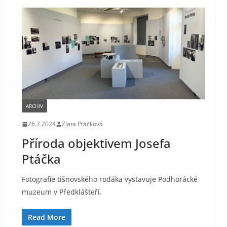
ARCHIV
26.7.2024
Zlata Ptáčková
Příroda objektivem Josefa
Ptáčka
Fotografie tišnovského rodáka vystavuje Podhorácké
muzeum v Předklášteří.
Read More