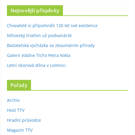
Nejnovější příspěvky
Chovatelé si připomněli 120 let své existence
Níhovský triatlon už podvanácté
Badatelská vycházka se zkoumáním přírody
Galerii vládne Ticho Petra Nikla
Letní sborová dílna v Lomnici
Pořady
Archiv
Host TTV
Hradní průvodce
Magazín TTV