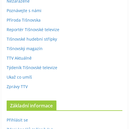
Nezařazené
Poznávejte s námi
Příroda Tišnovska
Reportér Tišnovské televize
Tišnovské hudební střípky
Tišnovský magazín
TTV Aktuálně
Týdeník Tišnovské televize
Ukaž co umíš
Zprávy TTV
Základní informace
Přihlásit se