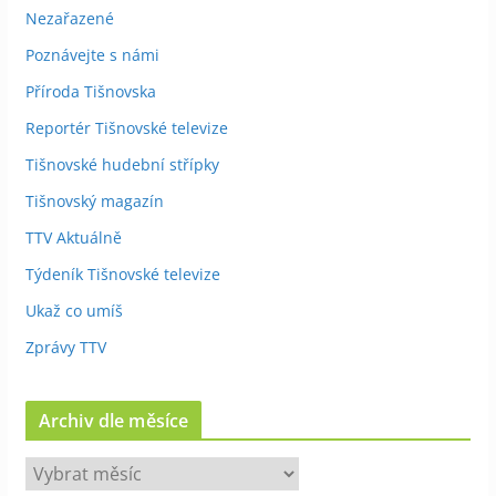
Nezařazené
Poznávejte s námi
Příroda Tišnovska
Reportér Tišnovské televize
Tišnovské hudební střípky
Tišnovský magazín
TTV Aktuálně
Týdeník Tišnovské televize
Ukaž co umíš
Zprávy TTV
Archiv dle měsíce
A