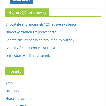
Nejnovější příspěvky
Chovatelé si připomněli 120 let své existence
Níhovský triatlon už podvanácté
Badatelská vycházka se zkoumáním přírody
Galerii vládne Ticho Petra Nikla
Letní sborová dílna v Lomnici
Pořady
Archiv
Host TTV
Hradní průvodce