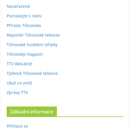
Nezařazené
Poznávejte s námi
Příroda Tišnovska
Reportér Tišnovské televize
Tišnovské hudební střípky
Tišnovský magazín
TTV Aktuálně
Týdeník Tišnovské televize
Ukaž co umíš
Zprávy TTV
Základní informace
Přihlásit se