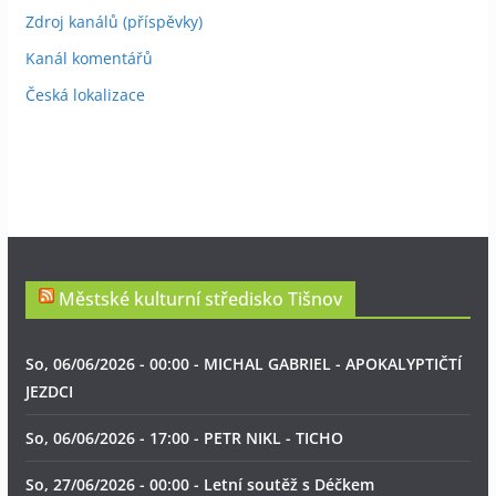
Zdroj kanálů (příspěvky)
Kanál komentářů
Česká lokalizace
Městské kulturní středisko Tišnov
So, 06/06/2026 - 00:00 - MICHAL GABRIEL - APOKALYPTIČTÍ
JEZDCI
So, 06/06/2026 - 17:00 - PETR NIKL - TICHO
So, 27/06/2026 - 00:00 - Letní soutěž s Déčkem