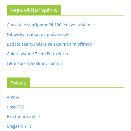
Nejnovější příspěvky
Chovatelé si připomněli 120 let své existence
Níhovský triatlon už podvanácté
Badatelská vycházka se zkoumáním přírody
Galerii vládne Ticho Petra Nikla
Letní sborová dílna v Lomnici
Pořady
Archiv
Host TTV
Hradní průvodce
Magazín TTV