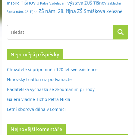
Tišnov
výstava
ZUŠ Tišnov
Inspiro
Základní
U Palce
Vzdělávání
ZŠ nám. 28. října
ZŠ Smíškova
Železné
škola nám. 28. října
Nejnovější příspěvky
Chovatelé si připomněli 120 let své existence
Níhovský triatlon už podvanácté
Badatelská vycházka se zkoumáním přírody
Galerii vládne Ticho Petra Nikla
Letní sborová dílna v Lomnici
Nejnovější komentáře