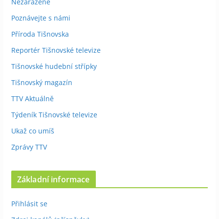
Nezařazené
Poznávejte s námi
Příroda Tišnovska
Reportér Tišnovské televize
Tišnovské hudební střípky
Tišnovský magazín
TTV Aktuálně
Týdeník Tišnovské televize
Ukaž co umíš
Zprávy TTV
Základní informace
Přihlásit se