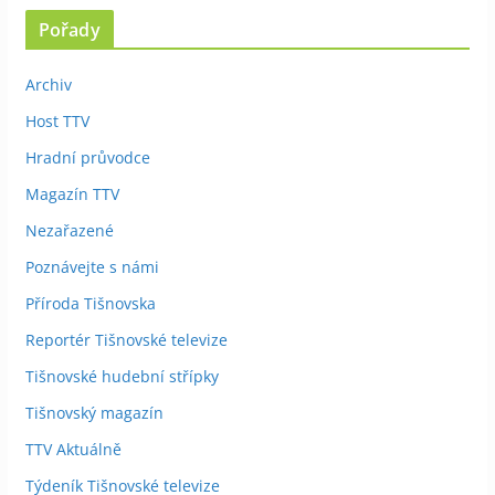
Pořady
Archiv
Host TTV
Hradní průvodce
Magazín TTV
Nezařazené
Poznávejte s námi
Příroda Tišnovska
Reportér Tišnovské televize
Tišnovské hudební střípky
Tišnovský magazín
TTV Aktuálně
Týdeník Tišnovské televize