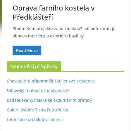
Oprava farního kostela v
Předklášteří
Předmětem projetku za bezmála 47 milionů korun je
obnova interiéru a exteriéru baziliky.
Read More
Nejnovější příspěvky
Chovatelé si připomněli 120 let své existence
Níhovský triatlon už podvanácté
Badatelská vycházka se zkoumáním přírody
Galerii vládne Ticho Petra Nikla
Letní sborová dílna v Lomnici