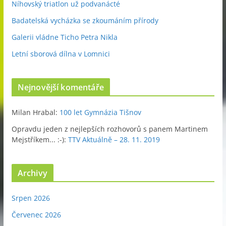
Níhovský triatlon už podvanácté
Badatelská vycházka se zkoumáním přírody
Galerii vládne Ticho Petra Nikla
Letní sborová dílna v Lomnici
Nejnovější komentáře
Milan Hrabal
:
100 let Gymnázia Tišnov
Opravdu jeden z nejlepších rozhovorů s panem Martinem
Mejstříkem... :-)
:
TTV Aktuálně – 28. 11. 2019
Archivy
Srpen 2026
Červenec 2026