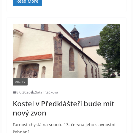
Read More
ARCHIV
8.6.2026
Zlata Ptáčková
Kostel v Předklášteří bude mít
nový zvon
Farnost chystá na sobotu 13. června jeho slavnostní
žehnání.