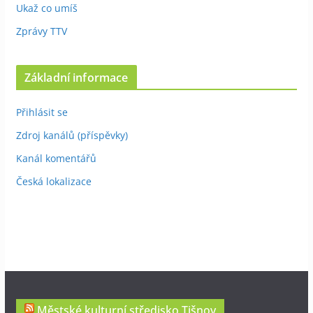
Ukaž co umíš
Zprávy TTV
Základní informace
Přihlásit se
Zdroj kanálů (příspěvky)
Kanál komentářů
Česká lokalizace
Městské kulturní středisko Tišnov