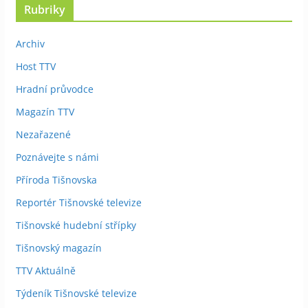
Rubriky
Archiv
Host TTV
Hradní průvodce
Magazín TTV
Nezařazené
Poznávejte s námi
Příroda Tišnovska
Reportér Tišnovské televize
Tišnovské hudební střípky
Tišnovský magazín
TTV Aktuálně
Týdeník Tišnovské televize