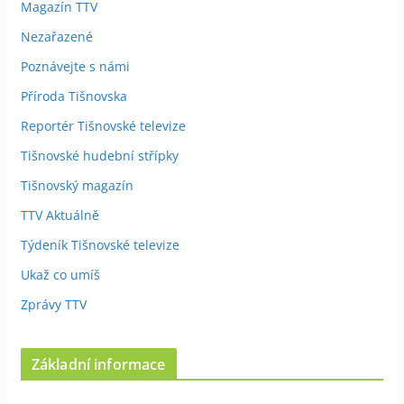
Magazín TTV
Nezařazené
Poznávejte s námi
Příroda Tišnovska
Reportér Tišnovské televize
Tišnovské hudební střípky
Tišnovský magazín
TTV Aktuálně
Týdeník Tišnovské televize
Ukaž co umíš
Zprávy TTV
Základní informace