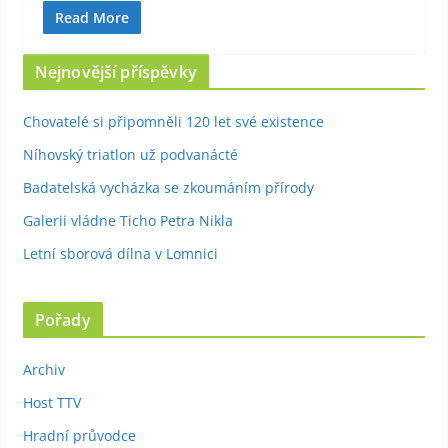
Read More
Nejnovější příspěvky
Chovatelé si připomněli 120 let své existence
Níhovský triatlon už podvanácté
Badatelská vycházka se zkoumáním přírody
Galerii vládne Ticho Petra Nikla
Letní sborová dílna v Lomnici
Pořady
Archiv
Host TTV
Hradní průvodce