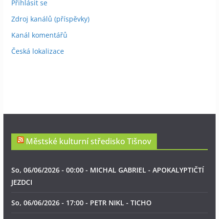
Přihlásit se
Zdroj kanálů (příspěvky)
Kanál komentářů
Česká lokalizace
Městské kulturní středisko Tišnov
So, 06/06/2026 - 00:00 - MICHAL GABRIEL - APOKALYPTIČTÍ
JEZDCI
So, 06/06/2026 - 17:00 - PETR NIKL - TICHO