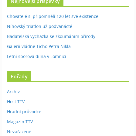
Nejnovější příspěvky
Chovatelé si připomněli 120 let své existence
Níhovský triatlon už podvanácté
Badatelská vycházka se zkoumáním přírody
Galerii vládne Ticho Petra Nikla
Letní sborová dílna v Lomnici
Pořady
Archiv
Host TTV
Hradní průvodce
Magazín TTV
Nezařazené