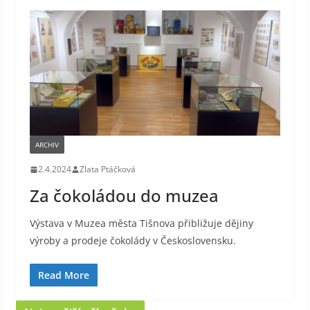
ARCHIV
2.4.2024
Zlata Ptáčková
Za čokoládou do muzea
Výstava v Muzea města Tišnova přibližuje dějiny
výroby a prodeje čokolády v Československu.
Read More