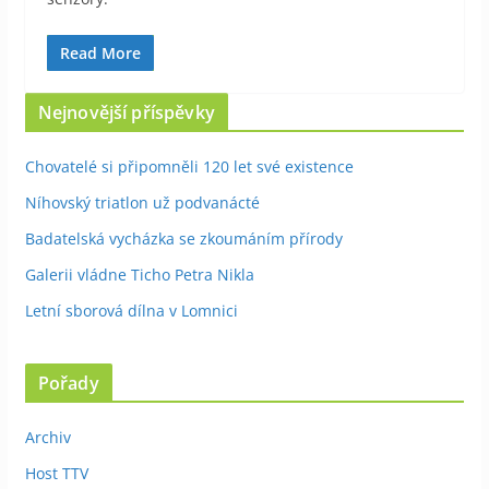
Read More
Nejnovější příspěvky
Chovatelé si připomněli 120 let své existence
Níhovský triatlon už podvanácté
Badatelská vycházka se zkoumáním přírody
Galerii vládne Ticho Petra Nikla
Letní sborová dílna v Lomnici
Pořady
Archiv
Host TTV