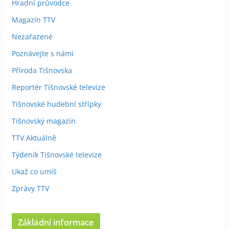
Hradní průvodce
Magazín TTV
Nezařazené
Poznávejte s námi
Příroda Tišnovska
Reportér Tišnovské televize
Tišnovské hudební střípky
Tišnovský magazín
TTV Aktuálně
Týdeník Tišnovské televize
Ukaž co umíš
Zprávy TTV
Základní informace