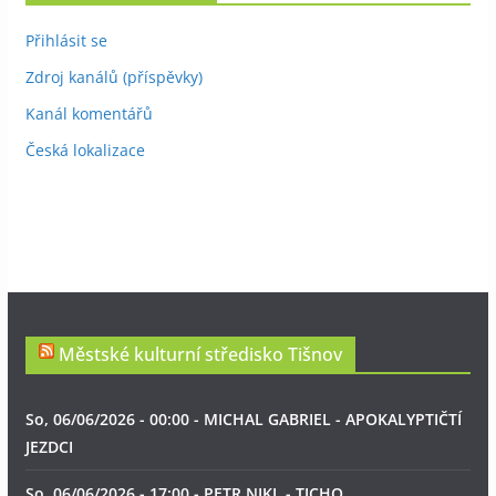
Přihlásit se
Zdroj kanálů (příspěvky)
Kanál komentářů
Česká lokalizace
Městské kulturní středisko Tišnov
So, 06/06/2026 - 00:00 - MICHAL GABRIEL - APOKALYPTIČTÍ
JEZDCI
So, 06/06/2026 - 17:00 - PETR NIKL - TICHO