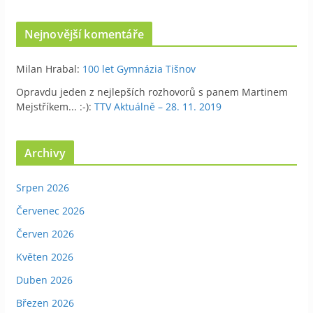
Nejnovější komentáře
Milan Hrabal
:
100 let Gymnázia Tišnov
Opravdu jeden z nejlepších rozhovorů s panem Martinem
Mejstříkem... :-)
:
TTV Aktuálně – 28. 11. 2019
Archivy
Srpen 2026
Červenec 2026
Červen 2026
Květen 2026
Duben 2026
Březen 2026