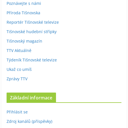
Poznávejte s námi
Příroda Tišnovska
Reportér Tišnovské televize
Tišnovské hudební střípky
Tišnovský magazín
TTV Aktuálně
Týdeník Tišnovské televize
Ukaž co umíš
Zprávy TTV
Základní informace
Přihlásit se
Zdroj kanálů (příspěvky)