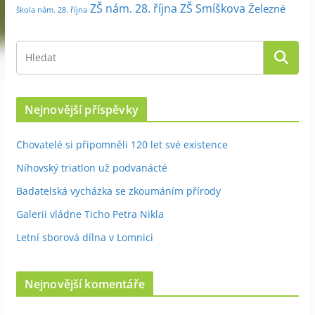
ZŠ nám. 28. října
ZŠ Smíškova
Železné
škola nám. 28. října
Nejnovější příspěvky
Chovatelé si připomněli 120 let své existence
Níhovský triatlon už podvanácté
Badatelská vycházka se zkoumáním přírody
Galerii vládne Ticho Petra Nikla
Letní sborová dílna v Lomnici
Nejnovější komentáře