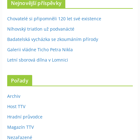
Nejnovější příspěvky
Chovatelé si připomněli 120 let své existence
Níhovský triatlon už podvanácté
Badatelská vycházka se zkoumáním přírody
Galerii vládne Ticho Petra Nikla
Letní sborová dílna v Lomnici
Pořady
Archiv
Host TTV
Hradní průvodce
Magazín TTV
Nezařazené