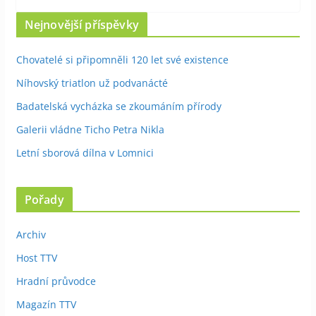
Nejnovější příspěvky
Chovatelé si připomněli 120 let své existence
Níhovský triatlon už podvanácté
Badatelská vycházka se zkoumáním přírody
Galerii vládne Ticho Petra Nikla
Letní sborová dílna v Lomnici
Pořady
Archiv
Host TTV
Hradní průvodce
Magazín TTV