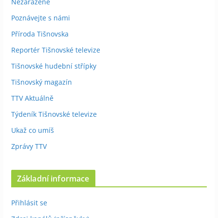
Nezařazené
Poznávejte s námi
Příroda Tišnovska
Reportér Tišnovské televize
Tišnovské hudební střípky
Tišnovský magazín
TTV Aktuálně
Týdeník Tišnovské televize
Ukaž co umíš
Zprávy TTV
Základní informace
Přihlásit se