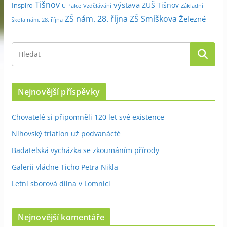
Tišnov
výstava
ZUŠ Tišnov
Inspiro
Základní
U Palce
Vzdělávání
ZŠ nám. 28. října
ZŠ Smíškova
Železné
škola nám. 28. října
Nejnovější příspěvky
Chovatelé si připomněli 120 let své existence
Níhovský triatlon už podvanácté
Badatelská vycházka se zkoumáním přírody
Galerii vládne Ticho Petra Nikla
Letní sborová dílna v Lomnici
Nejnovější komentáře