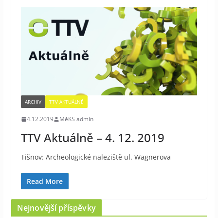
ARCHIV
TTV AKTUÁLNĚ
4.12.2019
MěKS admin
TTV Aktuálně – 4. 12. 2019
Tišnov: Archeologické naleziště ul. Wagnerova
Read More
Nejnovější příspěvky