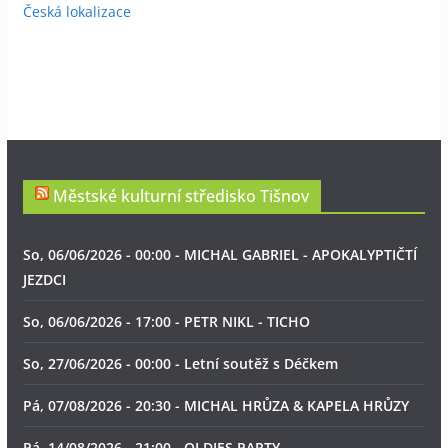
Česká lokalizace
Městské kulturní středisko Tišnov
So, 06/06/2026 - 00:00 - MICHAL GABRIEL - APOKALYPTIČTÍ
JEZDCI
So, 06/06/2026 - 17:00 - PETR NIKL - TICHO
So, 27/06/2026 - 00:00 - Letní soutěž s Déčkem
Pá, 07/08/2026 - 20:30 - MICHAL HRŮZA & KAPELA HRŮZY
Pá, 14/08/2026 - 21:00 - OLDIES PARTY