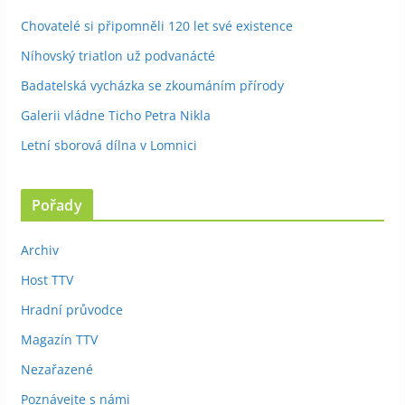
Chovatelé si připomněli 120 let své existence
Níhovský triatlon už podvanácté
Badatelská vycházka se zkoumáním přírody
Galerii vládne Ticho Petra Nikla
Letní sborová dílna v Lomnici
Pořady
Archiv
Host TTV
Hradní průvodce
Magazín TTV
Nezařazené
Poznávejte s námi