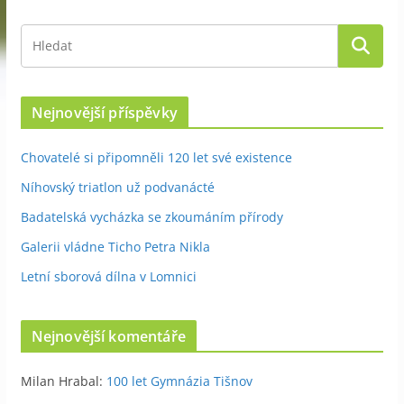
Nejnovější příspěvky
Chovatelé si připomněli 120 let své existence
Níhovský triatlon už podvanácté
Badatelská vycházka se zkoumáním přírody
Galerii vládne Ticho Petra Nikla
Letní sborová dílna v Lomnici
Nejnovější komentáře
Milan Hrabal
:
100 let Gymnázia Tišnov