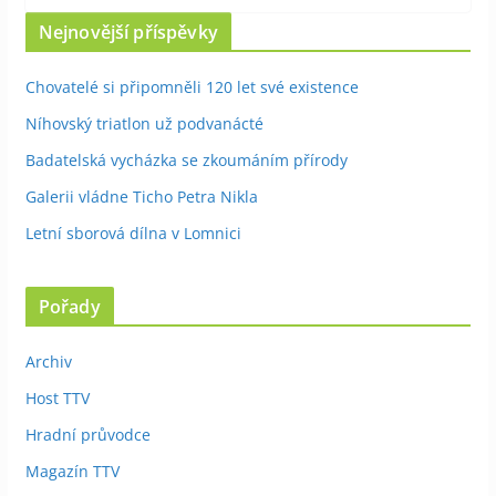
Nejnovější příspěvky
Chovatelé si připomněli 120 let své existence
Níhovský triatlon už podvanácté
Badatelská vycházka se zkoumáním přírody
Galerii vládne Ticho Petra Nikla
Letní sborová dílna v Lomnici
Pořady
Archiv
Host TTV
Hradní průvodce
Magazín TTV