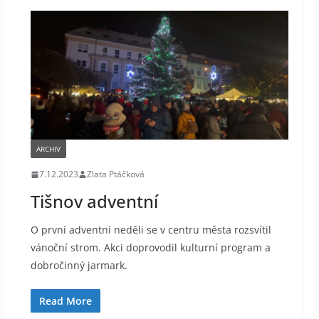
ARCHIV
7.12.2023
Zlata Ptáčková
Tišnov adventní
O první adventní neděli se v centru města rozsvítil
vánoční strom. Akci doprovodil kulturní program a
dobročinný jarmark.
Read More