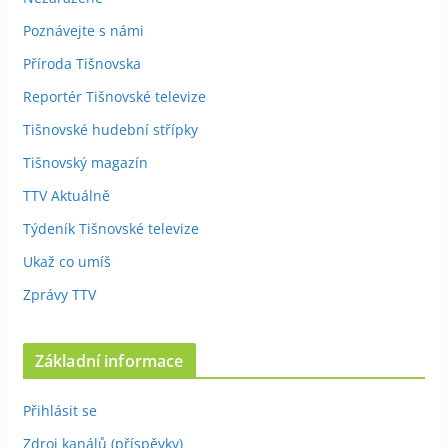
Poznávejte s námi
Příroda Tišnovska
Reportér Tišnovské televize
Tišnovské hudební střípky
Tišnovský magazín
TTV Aktuálně
Týdeník Tišnovské televize
Ukaž co umíš
Zprávy TTV
Základní informace
Přihlásit se
Zdroj kanálů (příspěvky)