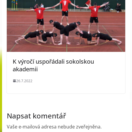
K výročí uspořádali sokolskou
akademii
26.7.2022
Napsat komentář
Vaše e-mailová adresa nebude zveřejněna.