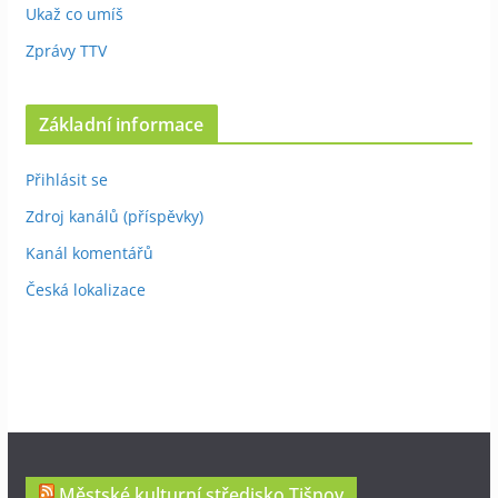
Ukaž co umíš
Zprávy TTV
Základní informace
Přihlásit se
Zdroj kanálů (příspěvky)
Kanál komentářů
Česká lokalizace
Městské kulturní středisko Tišnov