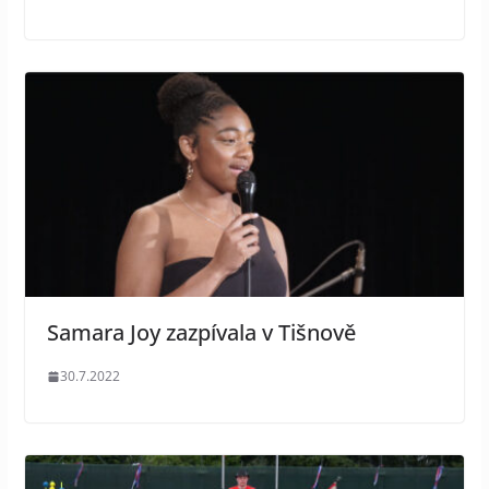
Samara Joy zazpívala v Tišnově
30.7.2022