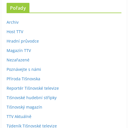
Pořady
Archiv
Host TTV
Hradní průvodce
Magazín TTV
Nezařazené
Poznávejte s námi
Příroda Tišnovska
Reportér Tišnovské televize
Tišnovské hudební střípky
Tišnovský magazín
TTV Aktuálně
Týdeník Tišnovské televize