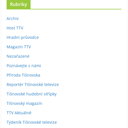
Rubriky
Archiv
Host TTV
Hradní průvodce
Magazín TTV
Nezařazené
Poznávejte s námi
Příroda Tišnovska
Reportér Tišnovské televize
Tišnovské hudební střípky
Tišnovský magazín
TTV Aktuálně
Týdeník Tišnovské televize