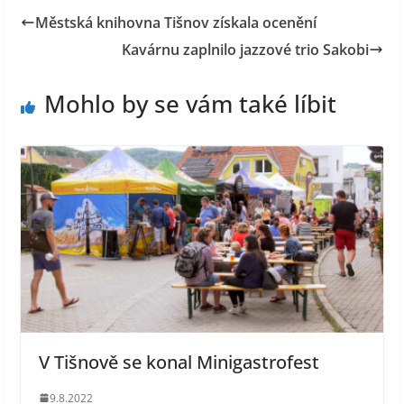
Městská knihovna Tišnov získala ocenění
Kavárnu zaplnilo jazzové trio Sakobi
Mohlo by se vám také líbit
V Tišnově se konal Minigastrofest
9.8.2022