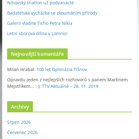
Níhovský triatlon už podvanácté
Badatelská vycházka se zkoumáním přírody
Galerii vládne Ticho Petra Nikla
Letní sborová dílna v Lomnici
Nejnovější komentáře
Milan Hrabal
:
100 let Gymnázia Tišnov
Opravdu jeden z nejlepších rozhovorů s panem Martinem
Mejstříkem... :-)
:
TTV Aktuálně – 28. 11. 2019
Archivy
Srpen 2026
Červenec 2026