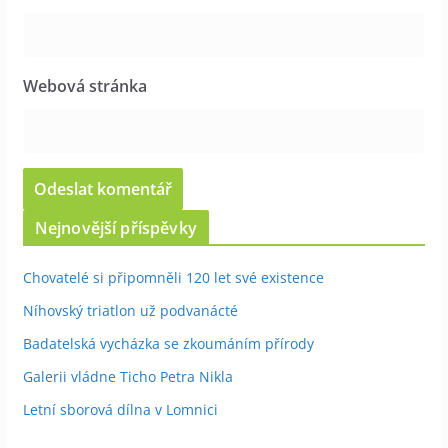
Webová stránka
Nejnovější příspěvky
Chovatelé si připomněli 120 let své existence
Níhovský triatlon už podvanácté
Badatelská vycházka se zkoumáním přírody
Galerii vládne Ticho Petra Nikla
Letní sborová dílna v Lomnici