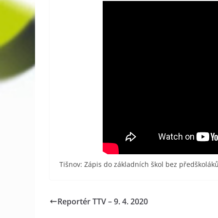
Tišnov: Zápis do základních škol bez předškolák
Reportér TTV – 9. 4. 2020