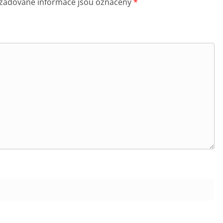
žadované informace jsou označeny
*