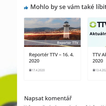
Mohlo by se vám také líbi
Reportér TTV – 16. 4.
TTV Ak
2020
2020
17.4.2020
13.4.20
Napsat komentář