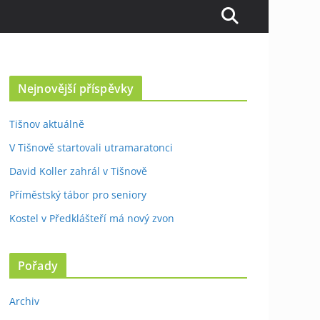
Nejnovější příspěvky
Tišnov aktuálně
V Tišnově startovali utramaratonci
David Koller zahrál v Tišnově
Příměstský tábor pro seniory
Kostel v Předklášteří má nový zvon
Pořady
Archiv