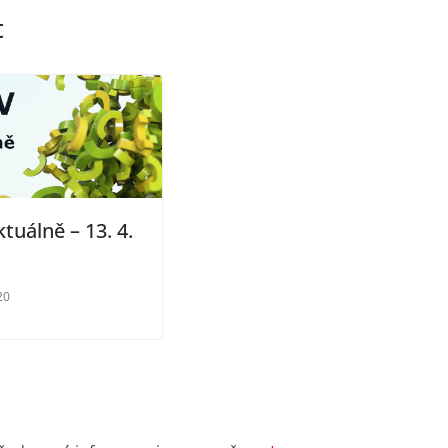
t
tuálně – 13. 4.
20