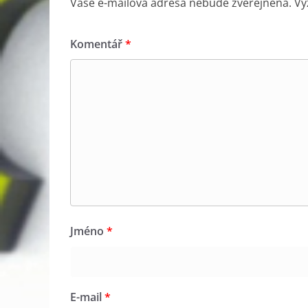
Vaše e-mailová adresa nebude zveřejněna.
Vy
Komentář
*
Jméno
*
E-mail
*