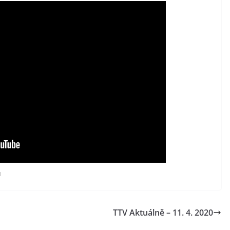
ů
TTV Aktuálně – 11. 4. 2020