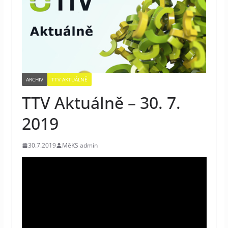
ARCHIV
TTV AKTUÁLNĚ
TTV Aktuálně – 30. 7.
2019
30.7.2019
MěKS admin