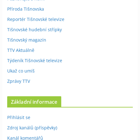
Příroda Tišnovska
Reportér Tišnovské televize
Tišnovské hudební střípky
Tišnovský magazín
TTV Aktuálně
Týdeník Tišnovské televize
Ukaž co umíš
Zprávy TTV
Základní informace
Přihlásit se
Zdroj kanálů (příspěvky)
Kanál komentářů