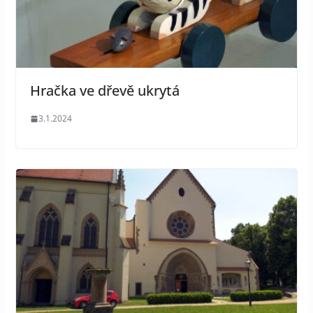
Hračka ve dřevě ukrytá
3.1.2024