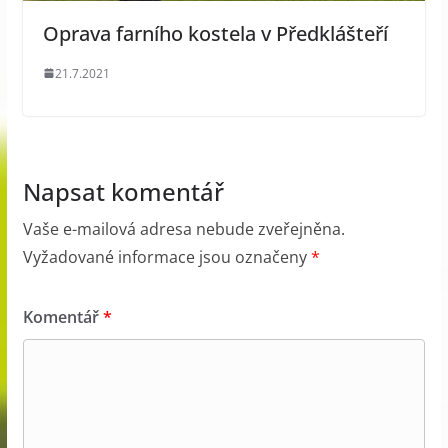
Oprava farního kostela v Předklášteří
21.7.2021
Napsat komentář
Vaše e-mailová adresa nebude zveřejněna.
Vyžadované informace jsou označeny
*
Komentář
*