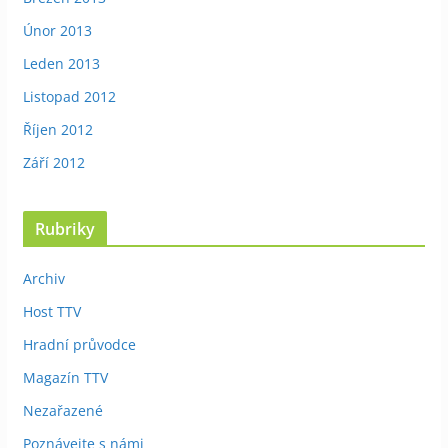
Únor 2013
Leden 2013
Listopad 2012
Říjen 2012
Září 2012
Rubriky
Archiv
Host TTV
Hradní průvodce
Magazín TTV
Nezařazené
Poznávejte s námi