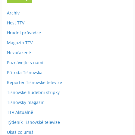
Archiv
Host TTV
Hradní průvodce
Magazín TTV
Nezařazené
Poznávejte s námi
Příroda Tišnovska
Reportér Tišnovské televize
Tišnovské hudební střípky
Tišnovský magazín
TTV Aktuálně
Týdeník Tišnovské televize
Ukaž co umíš