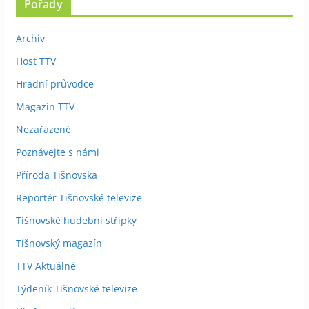
Pořady
Archiv
Host TTV
Hradní průvodce
Magazín TTV
Nezařazené
Poznávejte s námi
Příroda Tišnovska
Reportér Tišnovské televize
Tišnovské hudební střípky
Tišnovský magazín
TTV Aktuálně
Týdeník Tišnovské televize