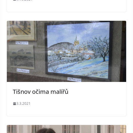
Tišnov očima malířů
3.3.2021