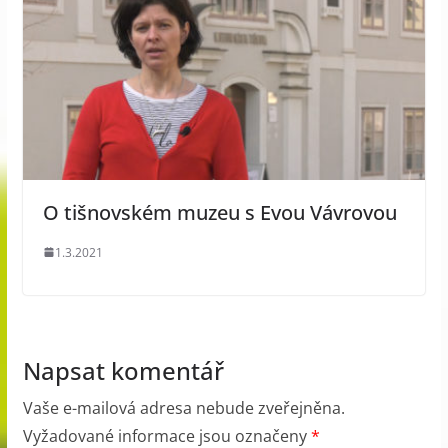
O tišnovském muzeu s Evou Vávrovou
1.3.2021
Napsat komentář
Vaše e-mailová adresa nebude zveřejněna.
Vyžadované informace jsou označeny
*