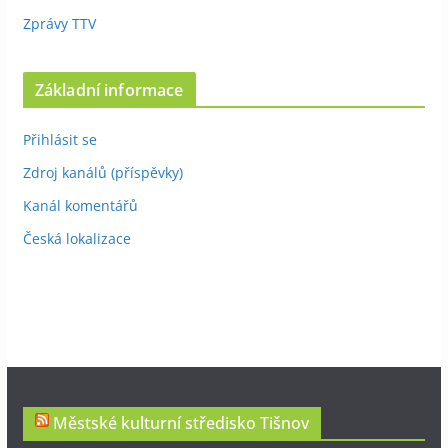
Zprávy TTV
Základní informace
Přihlásit se
Zdroj kanálů (příspěvky)
Kanál komentářů
Česká lokalizace
Městské kulturní středisko Tišnov