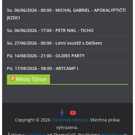
So, 06/06/2026 - 00:00 - MICHAL GABRIEL - APOKALYPTIČTÍ
JEZDCI
So, 06/06/2026 - 17:00 - PETR NIKL - TICHO
So, 27/06/2026 - 00:00 - Letní soutěž s Déčkem
Pá, 14/08/2026 - 21:00 - OLDIES PARTY
Po, 17/08/2026 - 08:00 - ARTCAMP I
Město Tišnov
Copyright © 2026
Tišnovská televize
. Všechna práva
vyhrazena.
Šablona:
ColorMag
od ThemeGrill. Používáme
WordPress
(v