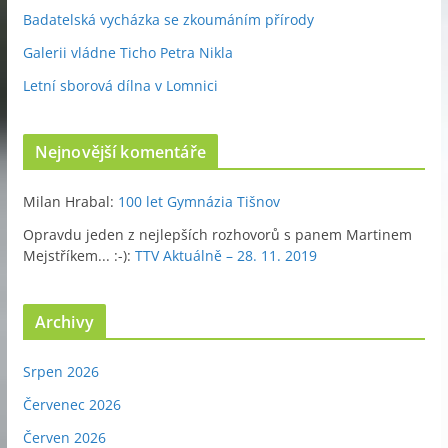
Badatelská vycházka se zkoumáním přírody
Galerii vládne Ticho Petra Nikla
Letní sborová dílna v Lomnici
Nejnovější komentáře
Milan Hrabal
:
100 let Gymnázia Tišnov
Opravdu jeden z nejlepších rozhovorů s panem Martinem
Mejstříkem... :-)
:
TTV Aktuálně – 28. 11. 2019
Archivy
Srpen 2026
Červenec 2026
Červen 2026