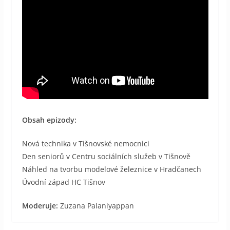
Obsah epizody:
Nová technika v Tišnovské nemocnici
Den seniorů v Centru sociálních služeb v Tišnově
Náhled na tvorbu modelové železnice v Hradčanech
Úvodní západ HC Tišnov
Moderuje:
Zuzana Palaniyappan