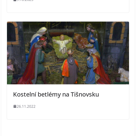
Kostelní betlémy na Tišnovsku
26.11.2022