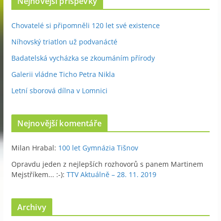
Nejnovější příspěvky
Chovatelé si připomněli 120 let své existence
Níhovský triatlon už podvanácté
Badatelská vycházka se zkoumáním přírody
Galerii vládne Ticho Petra Nikla
Letní sborová dílna v Lomnici
Nejnovější komentáře
Milan Hrabal
:
100 let Gymnázia Tišnov
Opravdu jeden z nejlepších rozhovorů s panem Martinem
Mejstříkem... :-)
:
TTV Aktuálně – 28. 11. 2019
Archivy