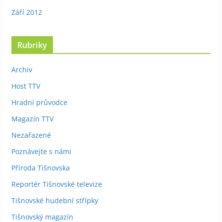
Září 2012
Rubriky
Archiv
Host TTV
Hradní průvodce
Magazín TTV
Nezařazené
Poznávejte s námi
Příroda Tišnovska
Reportér Tišnovské televize
Tišnovské hudební střípky
Tišnovský magazín