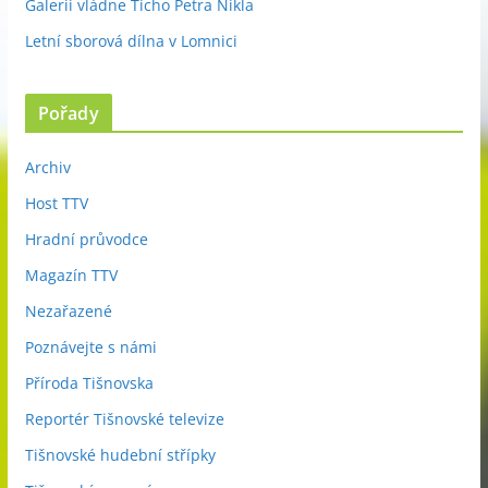
Galerii vládne Ticho Petra Nikla
Letní sborová dílna v Lomnici
Pořady
Archiv
Host TTV
Hradní průvodce
Magazín TTV
Nezařazené
Poznávejte s námi
Příroda Tišnovska
Reportér Tišnovské televize
Tišnovské hudební střípky