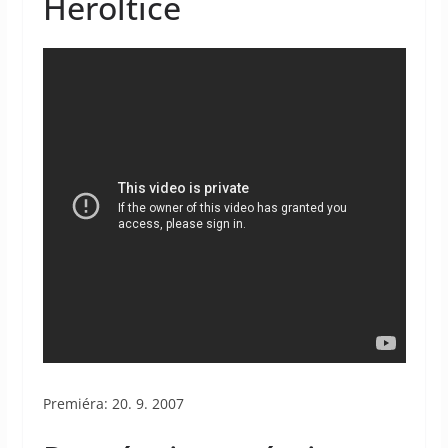
Heroltice
Premiéra: 20. 9. 2007