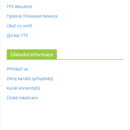
TTV Aktuálně
Týdeník Tišnovské televize
Ukaž co umíš
Zprávy TTV
Základní informace
Přihlásit se
Zdroj kanálů (příspěvky)
Kanál komentářů
Česká lokalizace