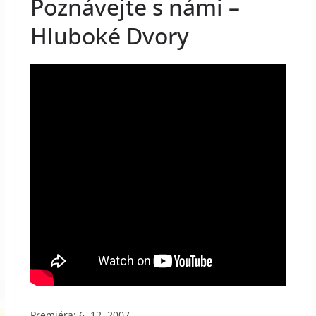
Poznávejte s námi –
Hluboké Dvory
Premiéra: 6. 12. 2007