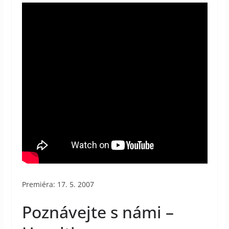
Premiéra: 17. 5. 2007
Poznávejte s námi –