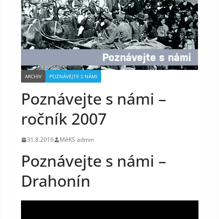
ARCHIV
POZNÁVEJTE S NÁMI
Poznávejte s námi –
ročník 2007
31.8.2016
MěKS admin
Poznávejte s námi –
Drahonín