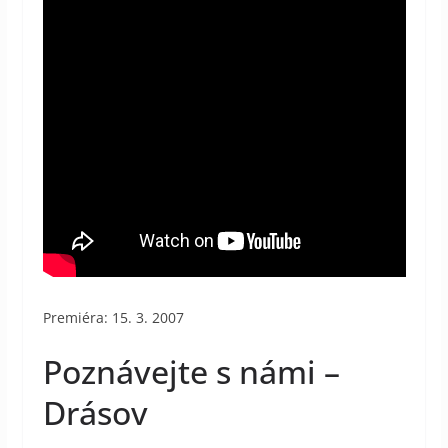
Premiéra: 15. 3. 2007
Poznávejte s námi –
Drásov