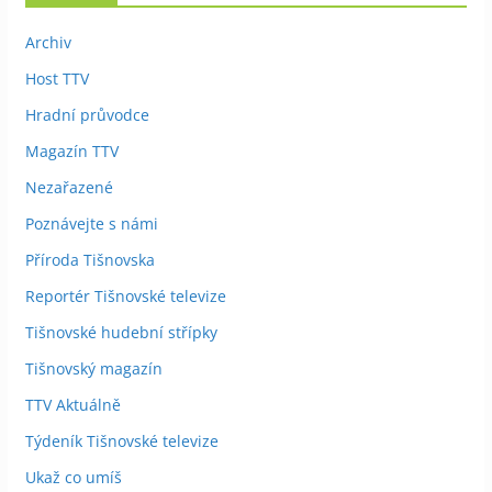
Archiv
Host TTV
Hradní průvodce
Magazín TTV
Nezařazené
Poznávejte s námi
Příroda Tišnovska
Reportér Tišnovské televize
Tišnovské hudební střípky
Tišnovský magazín
TTV Aktuálně
Týdeník Tišnovské televize
Ukaž co umíš