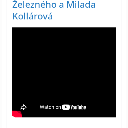
Železného a Milada
Kollárová