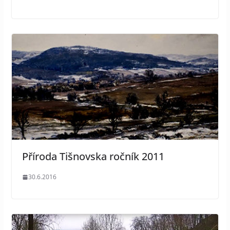
Příroda Tišnovska ročník 2011
30.6.2016