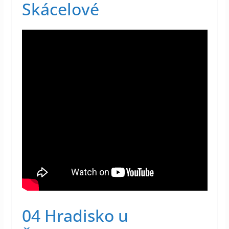
Skácelové
04 Hradisko u