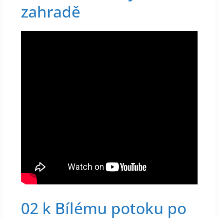
zahradě
02 k Bílému potoku po