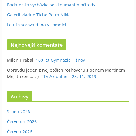
Badatelská vycházka se zkoumáním přírody
Galerii vládne Ticho Petra Nikla
Letní sborová dílna v Lomnici
Nejnovější komentáře
Milan Hrabal
:
100 let Gymnázia Tišnov
Opravdu jeden z nejlepších rozhovorů s panem Martinem
Mejstříkem... :-)
:
TTV Aktuálně – 28. 11. 2019
Archivy
Srpen 2026
Červenec 2026
Červen 2026