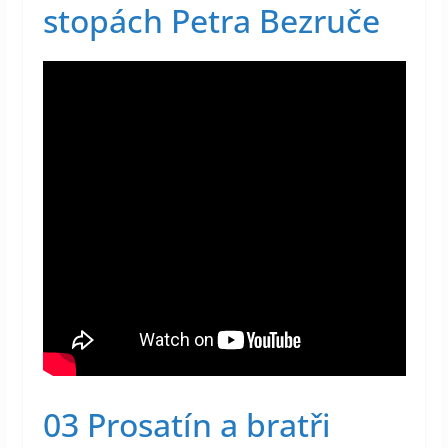
stopách Petra Bezruče
03 Prosatín a bratři