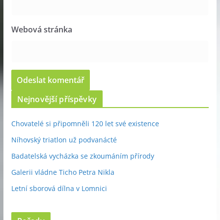
Webová stránka
Nejnovější příspěvky
Chovatelé si připomněli 120 let své existence
Níhovský triatlon už podvanácté
Badatelská vycházka se zkoumáním přírody
Galerii vládne Ticho Petra Nikla
Letní sborová dílna v Lomnici