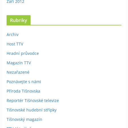
Září 2012
Rubriky
Archiv
Host TTV
Hradní průvodce
Magazín TTV
Nezařazené
Poznávejte s námi
Příroda Tišnovska
Reportér Tišnovské televize
Tišnovské hudební střípky
Tišnovský magazín