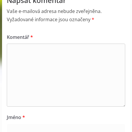
Napsat komentář
Vaše e-mailová adresa nebude zveřejněna.
Vyžadované informace jsou označeny
*
Komentář
*
Jméno
*