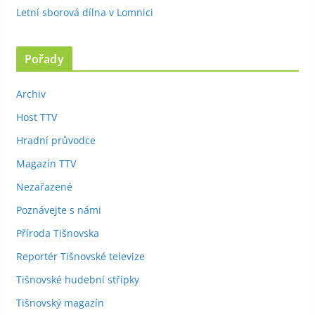
Letní sborová dílna v Lomnici
Pořady
Archiv
Host TTV
Hradní průvodce
Magazín TTV
Nezařazené
Poznávejte s námi
Příroda Tišnovska
Reportér Tišnovské televize
Tišnovské hudební střípky
Tišnovský magazín