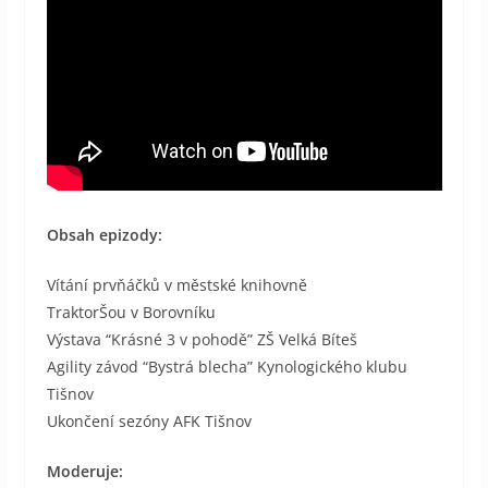
Obsah epizody:
Vítání prvňáčků v městské knihovně
TraktorŠou v Borovníku
Výstava “Krásné 3 v pohodě” ZŠ Velká Bíteš
Agility závod “Bystrá blecha” Kynologického klubu
Tišnov
Ukončení sezóny AFK Tišnov
Moderuje: