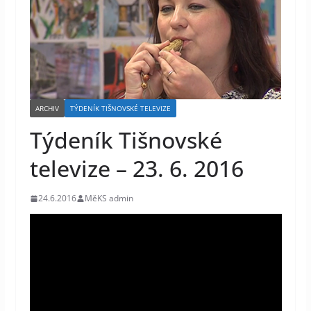
ARCHIV
TÝDENÍK TIŠNOVSKÉ TELEVIZE
Týdeník Tišnovské
televize – 23. 6. 2016
24.6.2016
MěKS admin