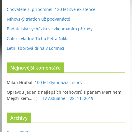
Chovatelé si připomněli 120 let své existence
Níhovský triatlon už podvanácté
Badatelská vycházka se zkoumáním přírody
Galerii vládne Ticho Petra Nikla
Letní sborová dílna v Lomnici
Nejnovější komentáře
Milan Hrabal
:
100 let Gymnázia Tišnov
Opravdu jeden z nejlepších rozhovorů s panem Martinem
Mejstříkem... :-)
:
TTV Aktuálně – 28. 11. 2019
Archivy