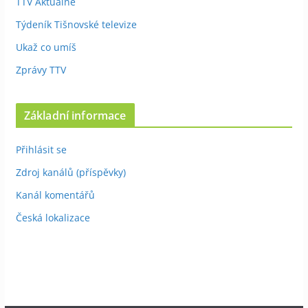
TTV Aktuálně
Týdeník Tišnovské televize
Ukaž co umíš
Zprávy TTV
Základní informace
Přihlásit se
Zdroj kanálů (příspěvky)
Kanál komentářů
Česká lokalizace